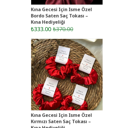
Kına Gecesi Için Isme Özel
Bordo Saten Saç Tokası –
Kına Hediyeliği
₺333.00
₺370.00
Kına Gecesi Için Isme Özel
Kırmızı Saten Saç Tokası –
Kına Hediyeliği