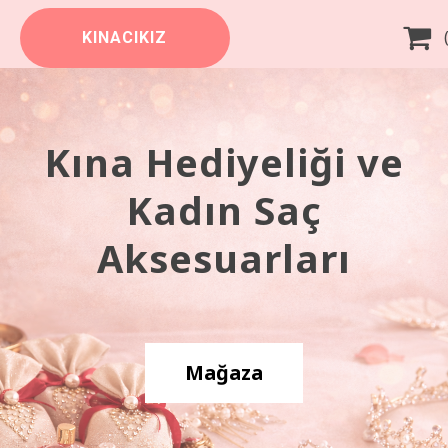

KINACIKIZ
Kına Hediyeliği ve
Kadın Saç
Aksesuarları
Mağaza