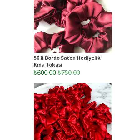
50'li Bordo Saten Hediyelik
Kına Tokası
₺600.00
₺750.00