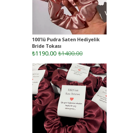
100'lü Pudra Saten Hediyelik
Bride Tokası
₺1190.00
₺1400.00