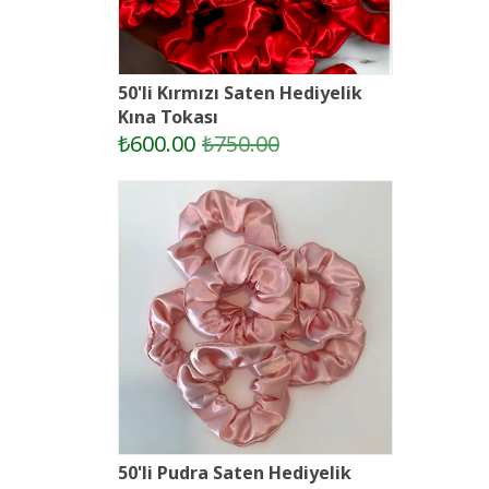
50'li Kırmızı Saten Hediyelik
Kına Tokası
₺600.00
₺750.00
50'li Pudra Saten Hediyelik