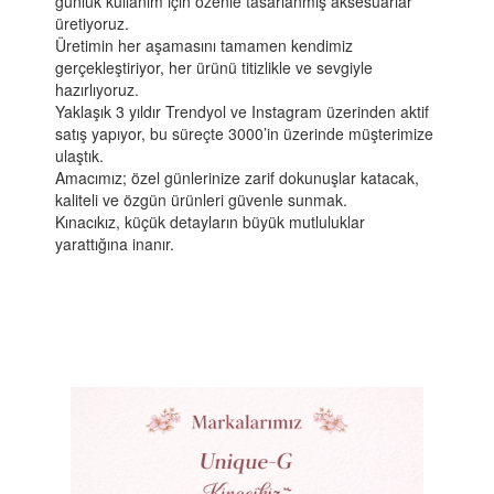
günlük kullanım için özenle tasarlanmış aksesuarlar
üretiyoruz.
Üretimin her aşamasını tamamen kendimiz
gerçekleştiriyor, her ürünü titizlikle ve sevgiyle
hazırlıyoruz.
Yaklaşık 3 yıldır Trendyol ve Instagram üzerinden aktif
satış yapıyor, bu süreçte 3000’in üzerinde müşterimize
ulaştık.
Amacımız; özel günlerinize zarif dokunuşlar katacak,
kaliteli ve özgün ürünleri güvenle sunmak.
Kınacıkız, küçük detayların büyük mutluluklar
yarattığına inanır.