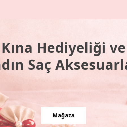
Kına Hediyeliği ve
dın Saç Aksesuarl
Mağaza