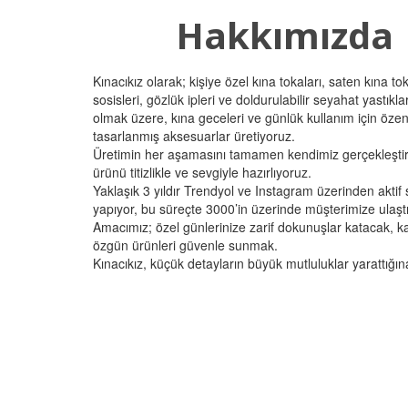
Hakkımızda
Kınacıkız olarak; kişiye özel kına tokaları, saten kına tok
sosisleri, gözlük ipleri ve doldurulabilir seyahat yastıkla
olmak üzere, kına geceleri ve günlük kullanım için özen
tasarlanmış aksesuarlar üretiyoruz.
Üretimin her aşamasını tamamen kendimiz gerçekleştiri
ürünü titizlikle ve sevgiyle hazırlıyoruz.
Yaklaşık 3 yıldır Trendyol ve Instagram üzerinden aktif 
yapıyor, bu süreçte 3000’in üzerinde müşterimize ulaştı
Amacımız; özel günlerinize zarif dokunuşlar katacak, kal
özgün ürünleri güvenle sunmak.
Kınacıkız, küçük detayların büyük mutluluklar yarattığına