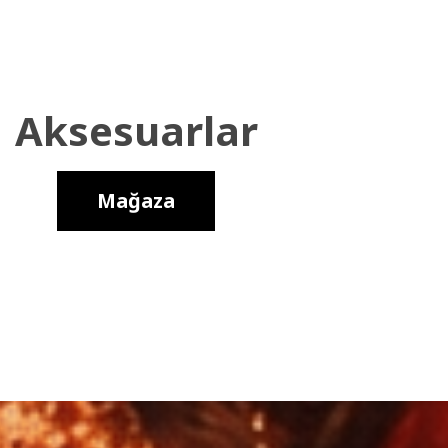
Aksesuarlar
Mağaza