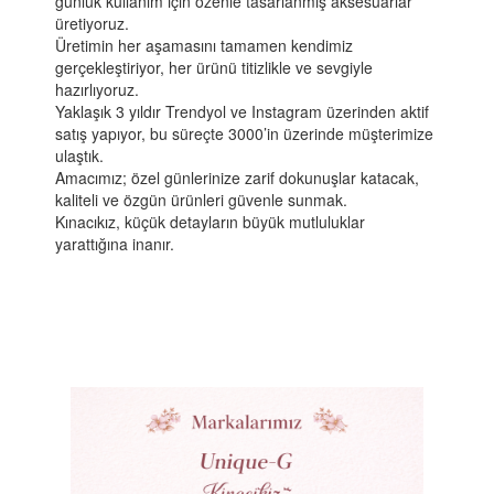
günlük kullanım için özenle tasarlanmış aksesuarlar
üretiyoruz.
Üretimin her aşamasını tamamen kendimiz
gerçekleştiriyor, her ürünü titizlikle ve sevgiyle
hazırlıyoruz.
Yaklaşık 3 yıldır Trendyol ve Instagram üzerinden aktif
satış yapıyor, bu süreçte 3000’in üzerinde müşterimize
ulaştık.
Amacımız; özel günlerinize zarif dokunuşlar katacak,
kaliteli ve özgün ürünleri güvenle sunmak.
Kınacıkız, küçük detayların büyük mutluluklar
yarattığına inanır.