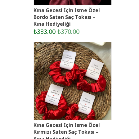
Kına Gecesi Için Isme Özel
Bordo Saten Saç Tokası –
Kına Hediyeliği
₺333.00
₺370.00
Kına Gecesi Için Isme Özel
Kırmızı Saten Saç Tokası –
Kına Hediyeliği