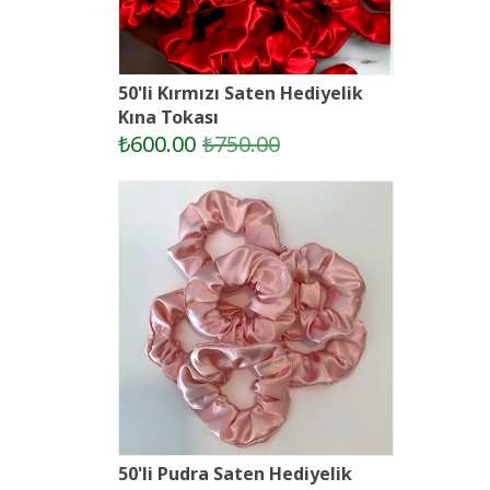
50'li Kırmızı Saten Hediyelik
Kına Tokası
₺600.00
₺750.00
50'li Pudra Saten Hediyelik