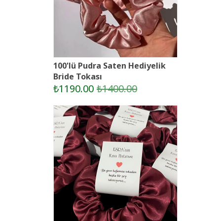
100'lü Pudra Saten Hediyelik
Bride Tokası
₺1190.00
₺1400.00