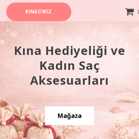

KINACIKIZ
Kına Hediyeliği ve
Kadın Saç
Aksesuarları
Mağaza