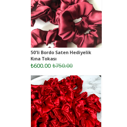
50'li Bordo Saten Hediyelik
Kına Tokası
₺600.00
₺750.00