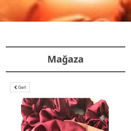
Mağaza
Geri