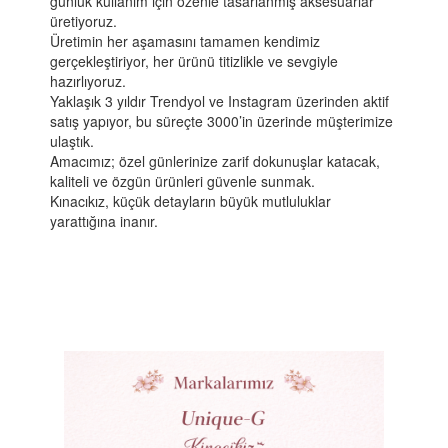
günlük kullanım için özenle tasarlanmış aksesuarlar
üretiyoruz.
Üretimin her aşamasını tamamen kendimiz
gerçekleştiriyor, her ürünü titizlikle ve sevgiyle
hazırlıyoruz.
Yaklaşık 3 yıldır Trendyol ve Instagram üzerinden aktif
satış yapıyor, bu süreçte 3000’in üzerinde müşterimize
ulaştık.
Amacımız; özel günlerinize zarif dokunuşlar katacak,
kaliteli ve özgün ürünleri güvenle sunmak.
Kınacıkız, küçük detayların büyük mutluluklar
yarattığına inanır.