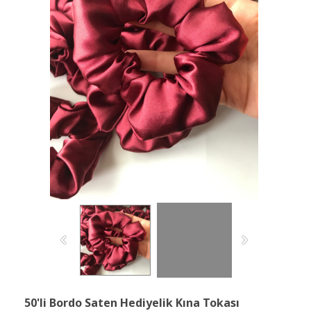
50'li Bordo Saten Hediyelik Kına Tokası