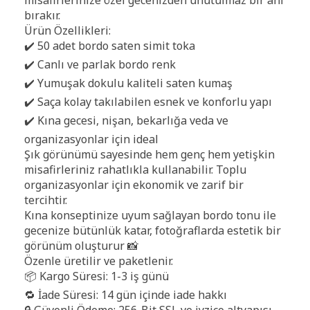
misafirlerinize özel gecenizden unutulmaz bir anı
bırakır.
Ürün Özellikleri:
✔️ 50 adet bordo saten simit toka
✔️ Canlı ve parlak bordo renk
✔️ Yumuşak dokulu kaliteli saten kumaş
✔️ Saça kolay takılabilen esnek ve konforlu yapı
✔️ Kına gecesi, nişan, bekarlığa veda ve
organizasyonlar için ideal
Şık görünümü sayesinde hem genç hem yetişkin
misafirleriniz rahatlıkla kullanabilir. Toplu
organizasyonlar için ekonomik ve zarif bir
tercihtir.
Kına konseptinize uyum sağlayan bordo tonu ile
gecenize bütünlük katar, fotoğraflarda estetik bir
görünüm oluşturur 📸
Özenle üretilir ve paketlenir.
📦 Kargo Süresi: 1-3 iş günü
🔁 İade Süresi: 14 gün içinde iade hakkı