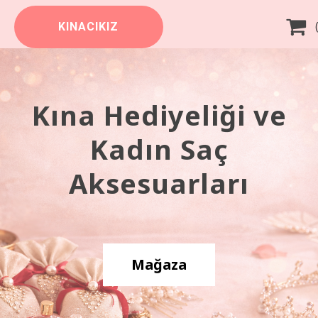

KINACIKIZ
Kına Hediyeliği ve
Kadın Saç
Aksesuarları
Mağaza