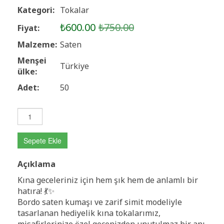
Kategori:
Tokalar
₺600.00
₺750.00
Fiyat:
Malzeme:
Saten
Menşei
Türkiye
ülke:
Adet:
50
Sepete Ekle
Açıklama
Kına geceleriniz için hem şık hem de anlamlı bir
hatıra! 💃✨
Bordo saten kumaşı ve zarif simit modeliyle
tasarlanan hediyelik kına tokalarımız,