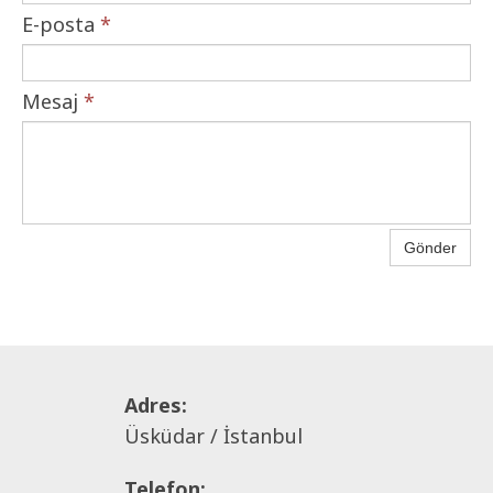
E-posta
*
Mesaj
*
Gönder
Adres:
Üsküdar / İstanbul
Telefon: